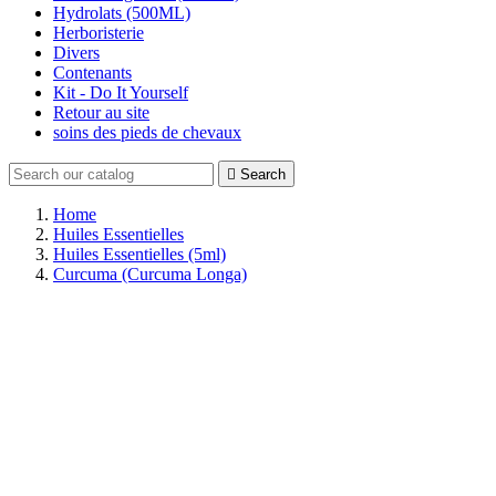
Hydrolats (500ML)
Herboristerie
Divers
Contenants
Kit - Do It Yourself
Retour au site
soins des pieds de chevaux

Search
Home
Huiles Essentielles
Huiles Essentielles (5ml)
Curcuma (Curcuma Longa)