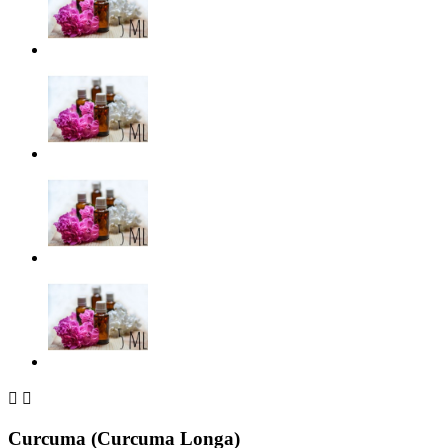


Curcuma (Curcuma Longa)