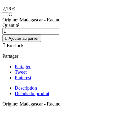
2,78 €
TTC
Origine: Madagascar - Racine
Quantité

Ajouter au panier

En stock
Partager
Partager
Tweet
Pinterest
Description
Détails du produit
Origine: Madagascar - Racine