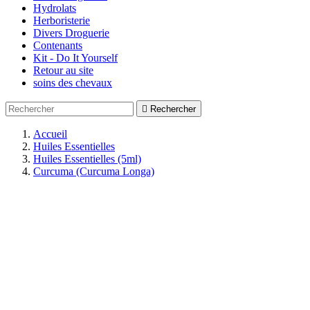
Hydrolats
Herboristerie
Divers Droguerie
Contenants
Kit - Do It Yourself
Retour au site
soins des chevaux

Rechercher
Accueil
Huiles Essentielles
Huiles Essentielles (5ml)
Curcuma (Curcuma Longa)