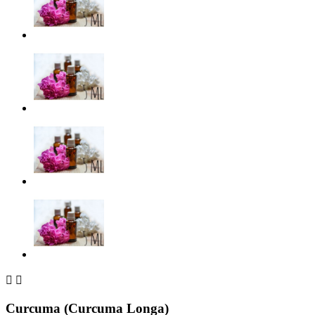


Curcuma (Curcuma Longa)