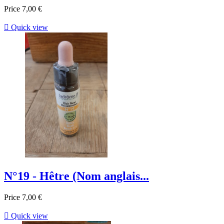
Price
7,00 €

Quick view
N°19 - Hêtre (Nom anglais...
Price
7,00 €

Quick view