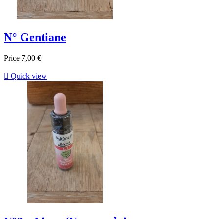
N° Gentiane
Price
7,00 €

Quick view