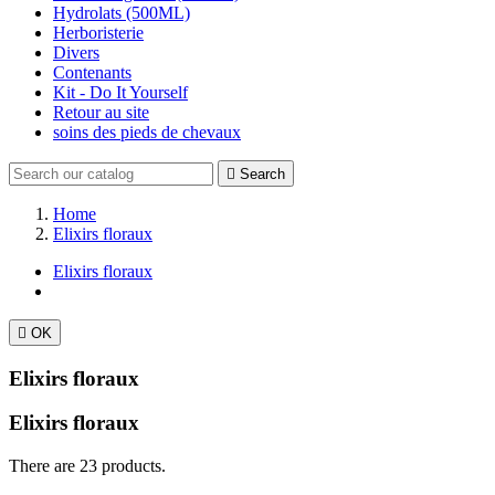
Hydrolats (500ML)
Herboristerie
Divers
Contenants
Kit - Do It Yourself
Retour au site
soins des pieds de chevaux

Search
Home
Elixirs floraux
Elixirs floraux

OK
Elixirs floraux
Elixirs floraux
There are 23 products.