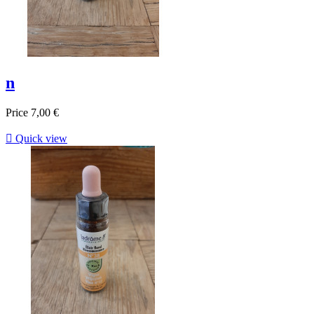
n
Price
7,00 €

Quick view