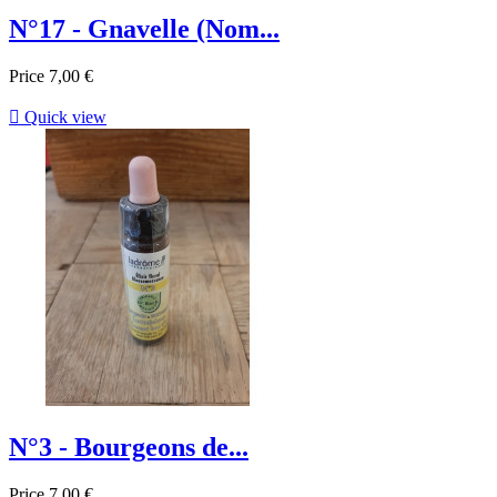
N°17 - Gnavelle (Nom...
Price
7,00 €

Quick view
N°3 - Bourgeons de...
Price
7,00 €