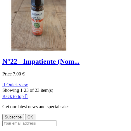
N°22 - Impatiente (Nom...
Price
7,00 €

Quick view
Showing 1-23 of 23 item(s)
Back to top

Get our latest news and special sales