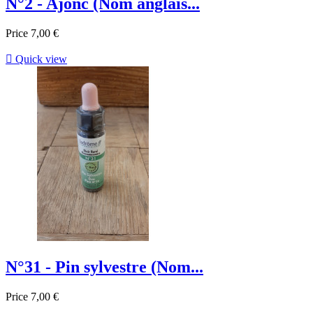
N°2 - Ajonc (Nom anglais...
Price
7,00 €

Quick view
N°31 - Pin sylvestre (Nom...
Price
7,00 €