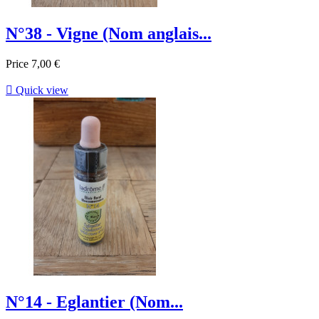
N°38 - Vigne (Nom anglais...
Price
7,00 €

Quick view
N°14 - Eglantier (Nom...