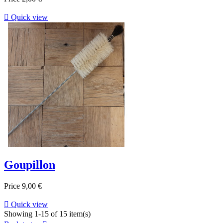

Quick view
Goupillon
Price
9,00 €

Quick view
Showing 1-15 of 15 item(s)