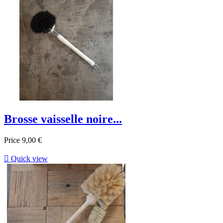
Brosse vaisselle noire...
Price
9,00 €

Quick view