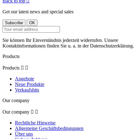
Back to top

Get our latest news and special sales
Sie können Ihr Einverständnis jederzeit widerrufen. Unsere
Kontaktinformationen finden Sie u. a. in der Datenschutzerklärung.
Products
Products


Angebote
Neue Produkte
Verkaufshits
Our company
Our company


Rechtliche Hinweise
Allgemeine Geschäftsbedingungen
Über uns