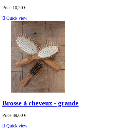
Price
10,50 €

Quick view
Brosse à cheveux - grande
Price
39,00 €

Quick view