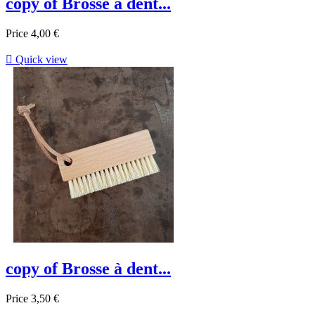
copy of Brosse à dent...
Price
4,00 €

Quick view
copy of Brosse à dent...
Price
3,50 €