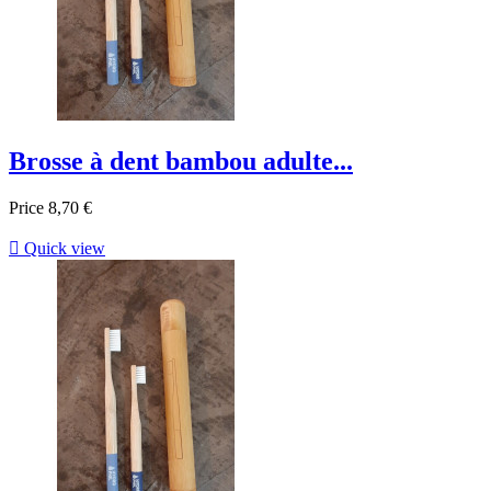
Brosse à dent bambou adulte...
Price
8,70 €

Quick view