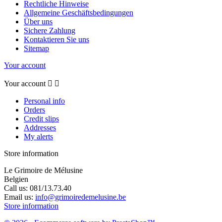
Rechtliche Hinweise
Allgemeine Geschäftsbedingungen
Über uns
Sichere Zahlung
Kontaktieren Sie uns
Sitemap
Your account
Your account


Personal info
Orders
Credit slips
Addresses
My alerts
Store information
Le Grimoire de Mélusine
Belgien
Call us:
081/13.73.40
Email us:
info@grimoiredemelusine.be
Store information