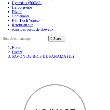
Hydrolats (500ML)
Herboristerie
Divers
Contenants
Kit - Do It Yourself
Retour au site
soins des pieds de chevaux

Search
Home
Divers
SAVON DE BOIS DE PANAMA (1L)