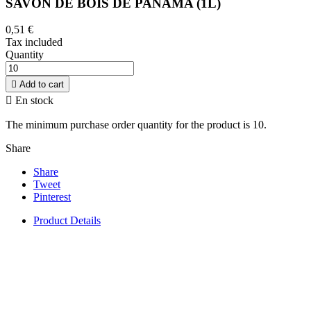
SAVON DE BOIS DE PANAMA (1L)
0,51 €
Tax included
Quantity

Add to cart

En stock
The minimum purchase order quantity for the product is 10.
Share
Share
Tweet
Pinterest
Product Details