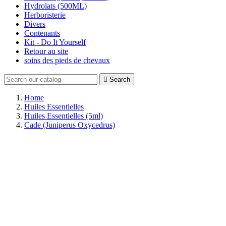
Hydrolats (500ML)
Herboristerie
Divers
Contenants
Kit - Do It Yourself
Retour au site
soins des pieds de chevaux

Search
Home
Huiles Essentielles
Huiles Essentielles (5ml)
Cade (Juniperus Oxycedrus)