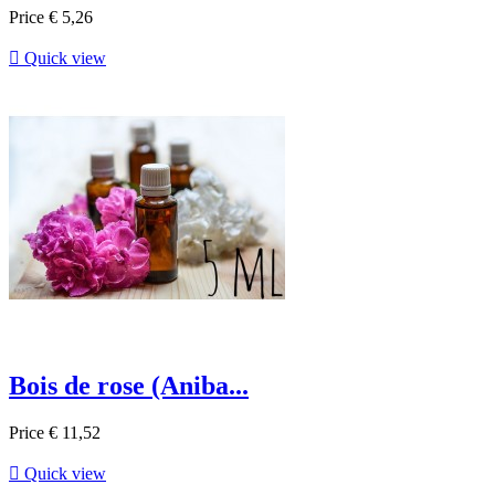
Price
€ 5,26

Quick view
Bois de rose (Aniba...
Price
€ 11,52

Quick view