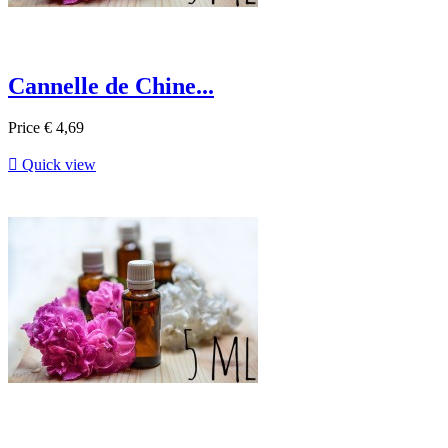
Cannelle de Chine...
Price
€ 4,69

Quick view