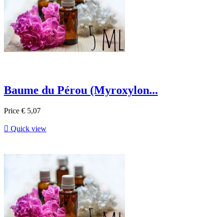
Baume du Pérou (Myroxylon...
Price
€ 5,07

Quick view