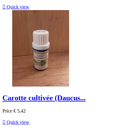

Quick view
Carotte cultivée (Daucus...
Price
€ 5,42

Quick view