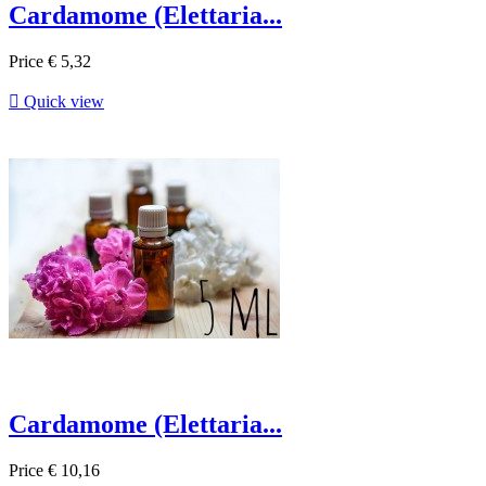
Cardamome (Elettaria...
Price
€ 5,32

Quick view
Cardamome (Elettaria...
Price
€ 10,16