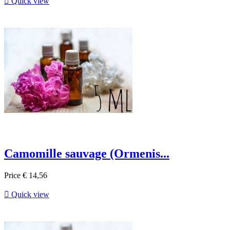

Quick view
Camomille sauvage (Ormenis...
Price
€ 14,56

Quick view