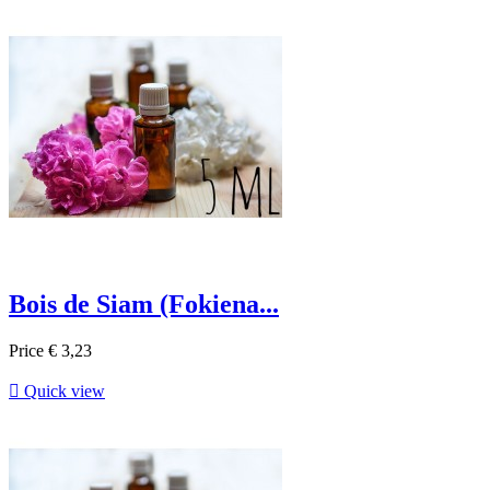
Bois de Siam (Fokiena...
Price
€ 3,23

Quick view