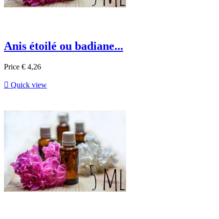
Anis étoilé ou badiane...
Price
€ 4,26

Quick view