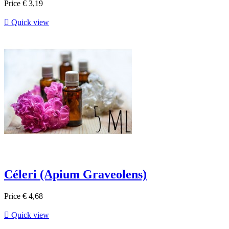
Price
€ 3,19

Quick view
Céleri (Apium Graveolens)
Price
€ 4,68

Quick view