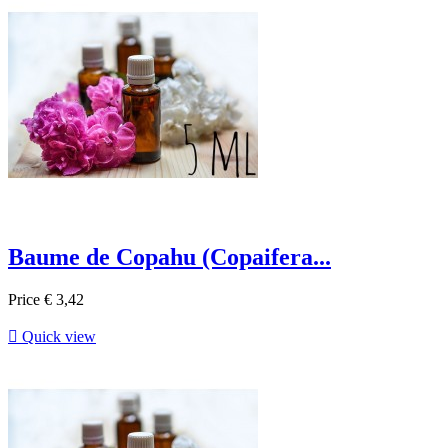
Baume de Copahu (Copaifera...
Price
€ 3,42

Quick view