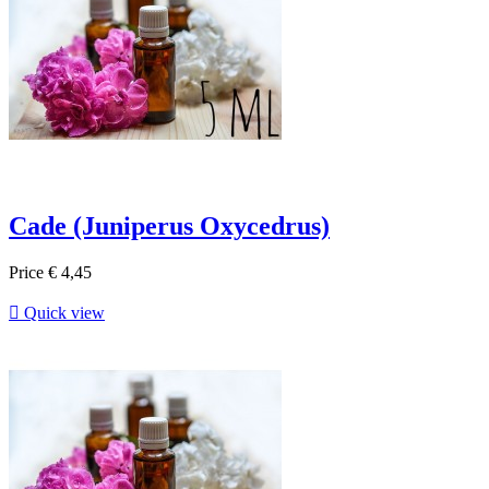
Cade (Juniperus Oxycedrus)
Price
€ 4,45

Quick view