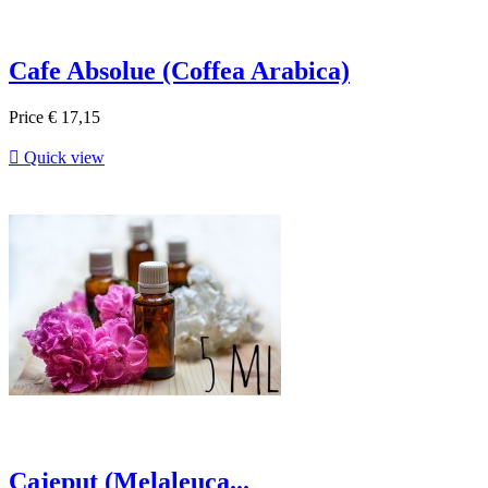
Cafe Absolue (Coffea Arabica)
Price
€ 17,15

Quick view
Cajeput (Melaleuca...