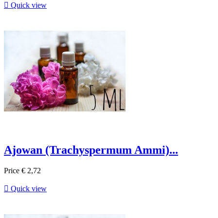

Quick view
Ajowan (Trachyspermum Ammi)...
Price
€ 2,72

Quick view