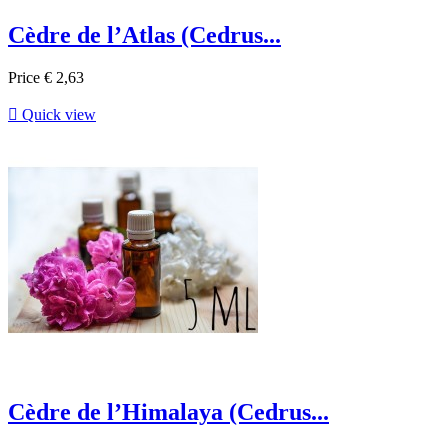
Cèdre de l’Atlas (Cedrus...
Price
€ 2,63

Quick view
Cèdre de l’Himalaya (Cedrus...