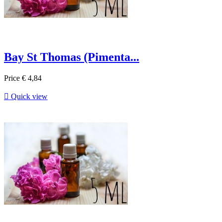
Bay St Thomas (Pimenta...
Price
€ 4,84

Quick view