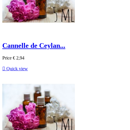
Cannelle de Ceylan...
Price
€ 2,94

Quick view