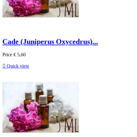
Cade (Juniperus Oxycedrus)...
Price
€ 5,60

Quick view