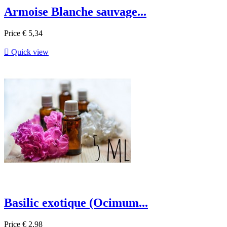
Armoise Blanche sauvage...
Price
€ 5,34

Quick view
Basilic exotique (Ocimum...
Price
€ 2,98