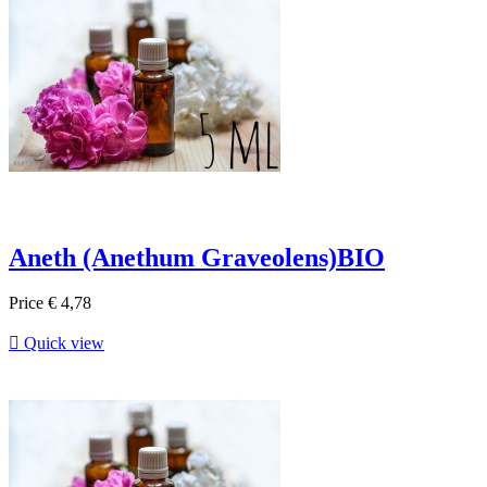
Aneth (Anethum Graveolens)BIO
Price
€ 4,78

Quick view