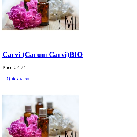
Carvi (Carum Carvi)BIO
Price
€ 4,74

Quick view