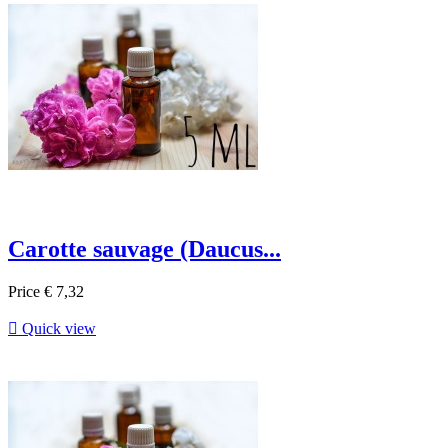
Carotte sauvage (Daucus...
Price
€ 7,32

Quick view