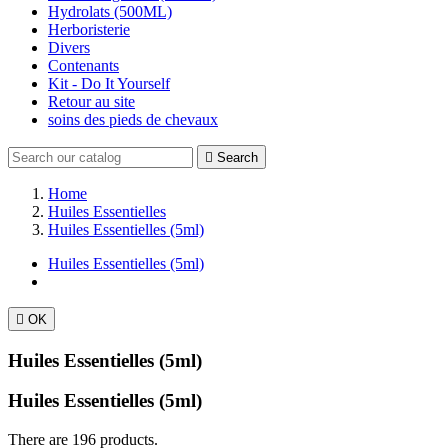
Hydrolats (500ML)
Herboristerie
Divers
Contenants
Kit - Do It Yourself
Retour au site
soins des pieds de chevaux

Search
Home
Huiles Essentielles
Huiles Essentielles (5ml)
Huiles Essentielles (5ml)

OK
Huiles Essentielles (5ml)
Huiles Essentielles (5ml)
There are 196 products.