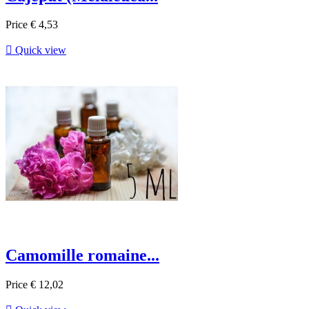
Price
€ 4,53

Quick view
Camomille romaine...
Price
€ 12,02