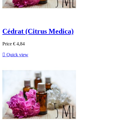
Cédrat (Citrus Medica)
Price
€ 4,84

Quick view