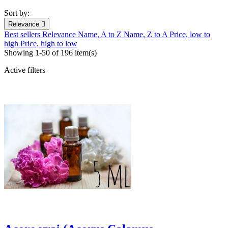
Sort by:
Relevance

Best sellers
Relevance
Name, A to Z
Name, Z to A
Price, low to
high
Price, high to low
Showing 1-50 of 196 item(s)
Active filters