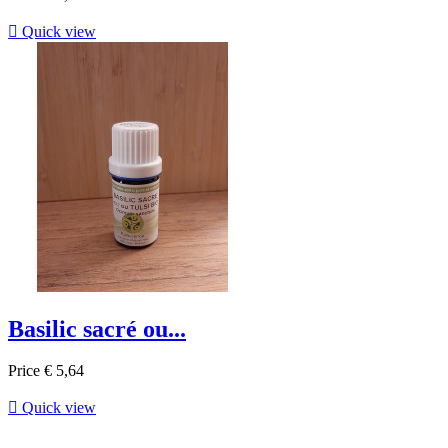

Quick view
Basilic sacré ou...
Price
€ 5,64

Quick view