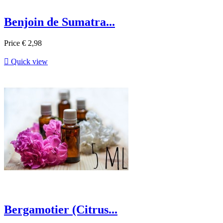
Benjoin de Sumatra...
Price
€ 2,98

Quick view
Bergamotier (Citrus...