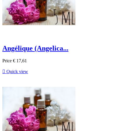
Angélique (Angelica...
Price
€ 17,61

Quick view