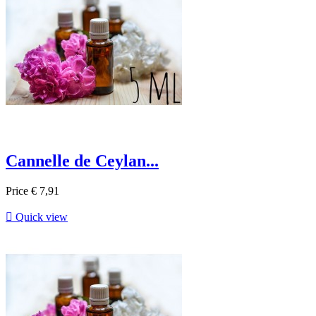
Cannelle de Ceylan...
Price
€ 7,91

Quick view