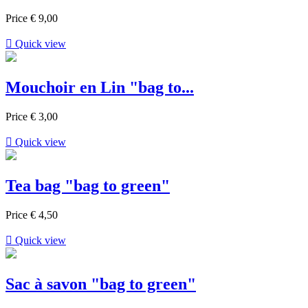
Price
€ 9,00

Quick view
Mouchoir en Lin "bag to...
Price
€ 3,00

Quick view
Tea bag "bag to green"
Price
€ 4,50

Quick view
Sac à savon "bag to green"