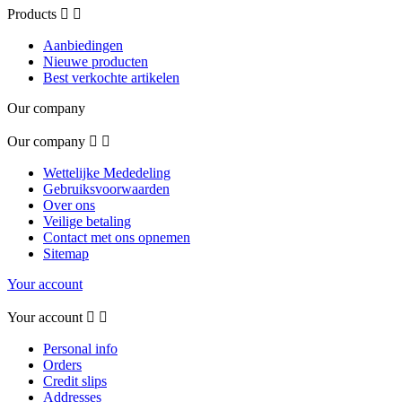
Products


Aanbiedingen
Nieuwe producten
Best verkochte artikelen
Our company
Our company


Wettelijke Mededeling
Gebruiksvoorwaarden
Over ons
Veilige betaling
Contact met ons opnemen
Sitemap
Your account
Your account


Personal info
Orders
Credit slips
Addresses