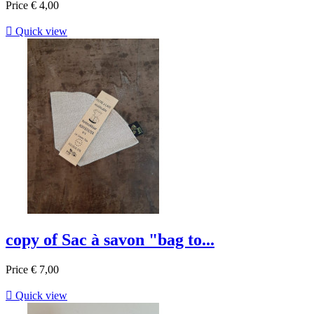
Price
€ 4,00

Quick view
copy of Sac à savon "bag to...
Price
€ 7,00

Quick view