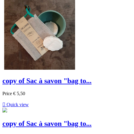
copy of Sac à savon "bag to...
Price
€ 5,50

Quick view
copy of Sac à savon "bag to...