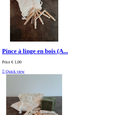
Pince à linge en bois (A...
Price
€ 1,00

Quick view