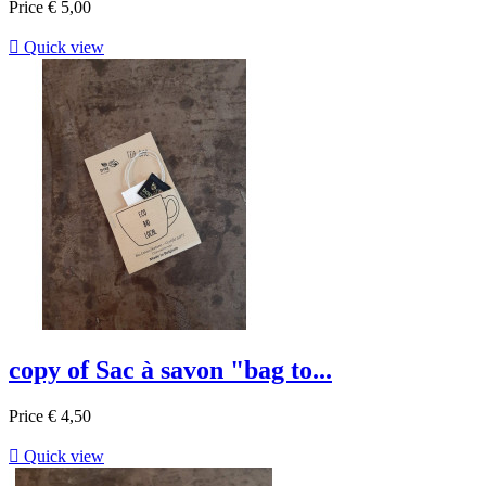
Price
€ 5,00

Quick view
copy of Sac à savon "bag to...
Price
€ 4,50

Quick view