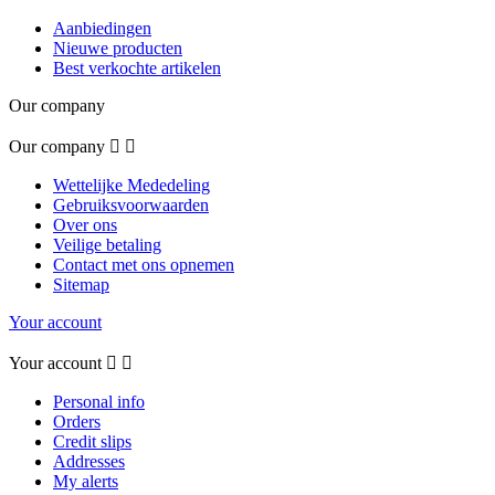
Aanbiedingen
Nieuwe producten
Best verkochte artikelen
Our company
Our company


Wettelijke Mededeling
Gebruiksvoorwaarden
Over ons
Veilige betaling
Contact met ons opnemen
Sitemap
Your account
Your account


Personal info
Orders
Credit slips
Addresses
My alerts