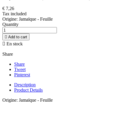
€ 7,26
Tax included
Origine: Jamaïque - Feuille
Quantity

Add to cart

En stock
Share
Share
Tweet
Pinterest
Description
Product Details
Origine: Jamaïque - Feuille