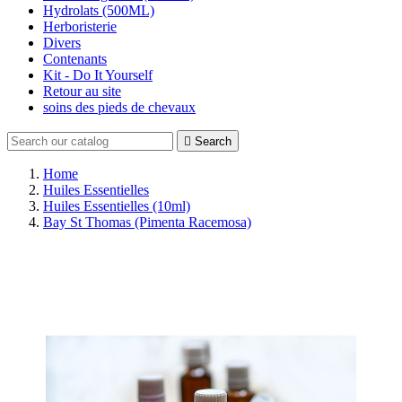
Hydrolats (500ML)
Herboristerie
Divers
Contenants
Kit - Do It Yourself
Retour au site
soins des pieds de chevaux

Search
Home
Huiles Essentielles
Huiles Essentielles (10ml)
Bay St Thomas (Pimenta Racemosa)