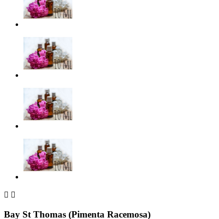


Bay St Thomas (Pimenta Racemosa)