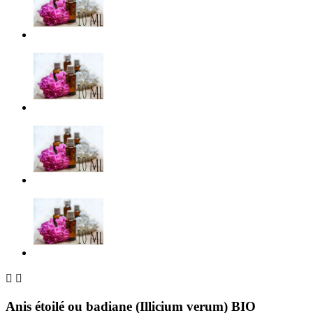


Anis étoilé ou badiane (Illicium verum) BIO