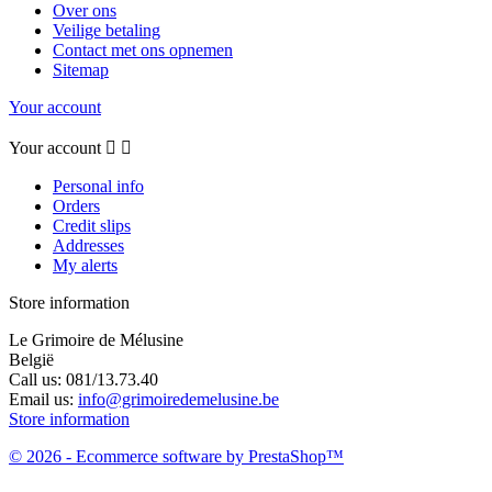
Over ons
Veilige betaling
Contact met ons opnemen
Sitemap
Your account
Your account


Personal info
Orders
Credit slips
Addresses
My alerts
Store information
Le Grimoire de Mélusine
België
Call us:
081/13.73.40
Email us:
info@grimoiredemelusine.be
Store information
© 2026 - Ecommerce software by PrestaShop™