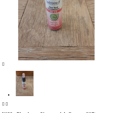


