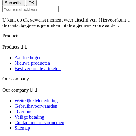
U kunt op elk gewenst moment weer uitschrijven. Hiervoor kunt u
de contactgegevens gebruiken uit de algemene voorwaarden.
Products
Products


Aanbiedingen
Nieuwe producten
Best verkochte artikelen
Our company
Our company


Wettelijke Mededeling
Gebruiksvoorwaarden
Over ons
Veilige betaling
Contact met ons opnemen
Sitemap