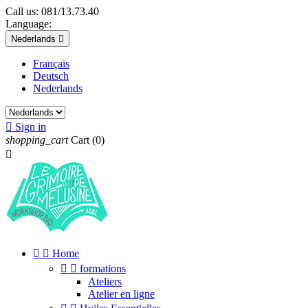
Call us:
081/13.73.40
Language:
Nederlands

Français
Deutsch
Nederlands

Sign in
shopping_cart
Cart
(0)



Home


formations
Ateliers
Atelier en ligne