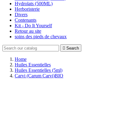
Hydrolats (500ML)
Herboristerie
Divers
Contenants
Kit - Do It Yourself
Retour au site
soins des pieds de chevaux

Search
Home
Huiles Essentielles
Huiles Essentielles (5ml)
Carvi (Carum Carvi)BIO