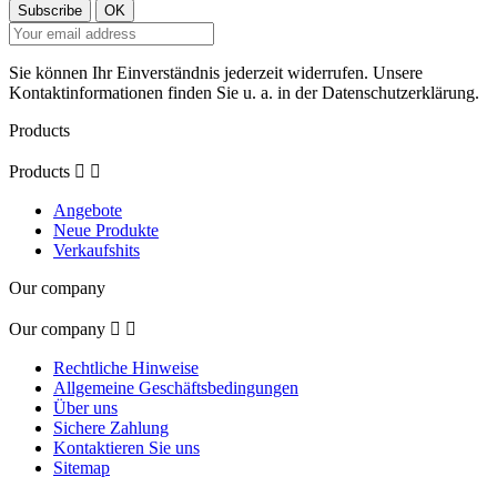
Sie können Ihr Einverständnis jederzeit widerrufen. Unsere
Kontaktinformationen finden Sie u. a. in der Datenschutzerklärung.
Products
Products


Angebote
Neue Produkte
Verkaufshits
Our company
Our company


Rechtliche Hinweise
Allgemeine Geschäftsbedingungen
Über uns
Sichere Zahlung
Kontaktieren Sie uns
Sitemap