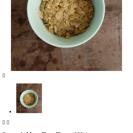


