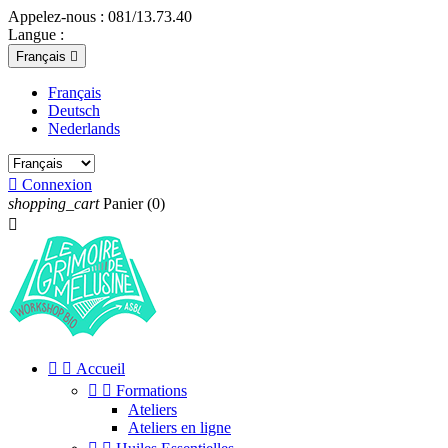
Appelez-nous :
081/13.73.40
Langue :
Français

Français
Deutsch
Nederlands

Connexion
shopping_cart
Panier
(0)



Accueil


Formations
Ateliers
Ateliers en ligne