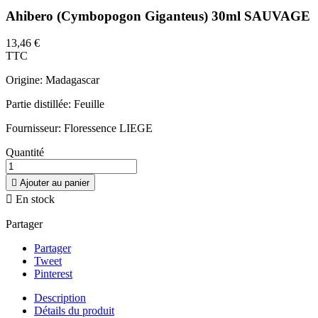
Ahibero (Cymbopogon Giganteus) 30ml SAUVAGE
13,46 €
TTC
Origine: Madagascar
Partie distillée: Feuille
Fournisseur: Floressence LIEGE
Quantité

Ajouter au panier

En stock
Partager
Partager
Tweet
Pinterest
Description
Détails du produit