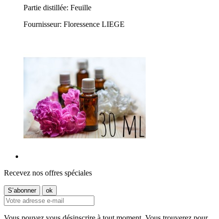
Partie distillée: Feuille
Fournisseur: Floressence LIEGE
Recevez nos offres spéciales
Vous pouvez vous désinscrire à tout moment. Vous trouverez pour