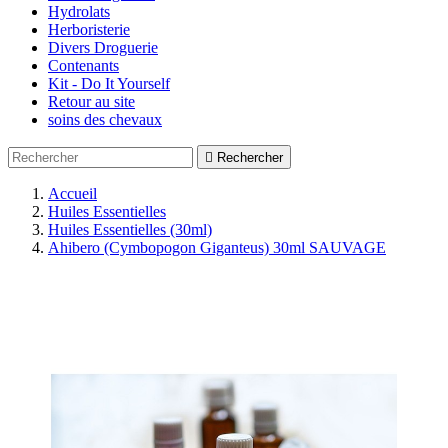
Hydrolats
Herboristerie
Divers Droguerie
Contenants
Kit - Do It Yourself
Retour au site
soins des chevaux

Rechercher
Accueil
Huiles Essentielles
Huiles Essentielles (30ml)
Ahibero (Cymbopogon Giganteus) 30ml SAUVAGE