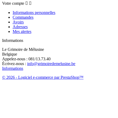
Votre compte


Informations personnelles
Commandes
Avoirs
Adresses
Mes alertes
Informations
Le Grimoire de Mélusine
Belgique
Appelez-nous :
081/13.73.40
Écrivez-nous :
info@grimoiredemelusine.be
Informations
© 2026 - Logiciel e-commerce par PrestaShop™