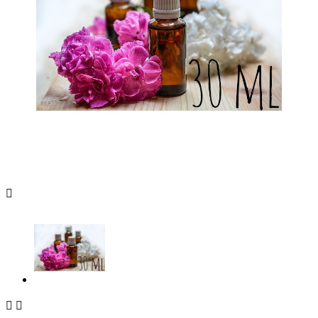


