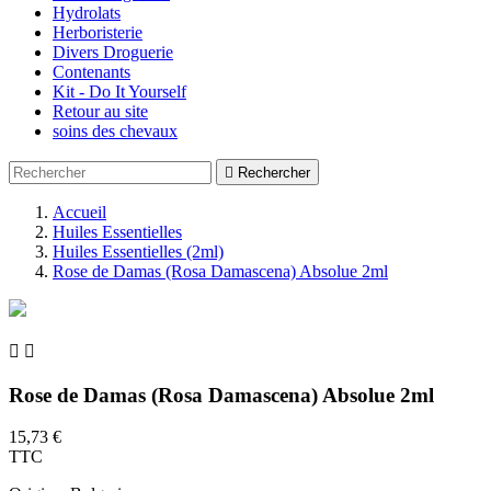
Hydrolats
Herboristerie
Divers Droguerie
Contenants
Kit - Do It Yourself
Retour au site
soins des chevaux

Rechercher
Accueil
Huiles Essentielles
Huiles Essentielles (2ml)
Rose de Damas (Rosa Damascena) Absolue 2ml


Rose de Damas (Rosa Damascena) Absolue 2ml
15,73 €
TTC