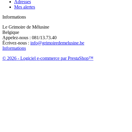
Adresses
Mes alertes
Informations
Le Grimoire de Mélusine
Belgique
Appelez-nous :
081/13.73.40
Écrivez-nous :
info@grimoiredemelusine.be
Informations
© 2026 - Logiciel e-commerce par PrestaShop™