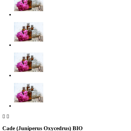


Cade (Juniperus Oxycedrus) BIO