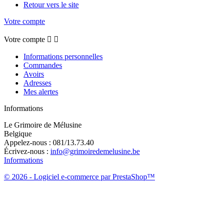
Retour vers le site
Votre compte
Votre compte


Informations personnelles
Commandes
Avoirs
Adresses
Mes alertes
Informations
Le Grimoire de Mélusine
Belgique
Appelez-nous :
081/13.73.40
Écrivez-nous :
info@grimoiredemelusine.be
Informations
© 2026 - Logiciel e-commerce par PrestaShop™