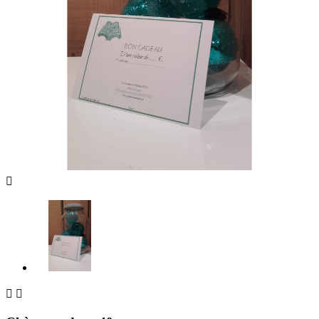


