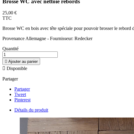
Brosse WC avec nettoie rebords
25,00 €
TTC
Brosse WC en bois avec tête spéciale pour pouvoir brosser le rebord d
Provenance Allemagne - Fournisseur: Redecker
Quantité

Ajouter au panier

Disponible
Partager
Partager
Tweet
Pinterest
Détails du produit